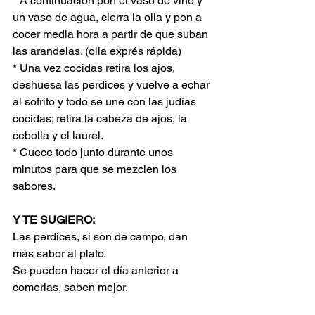
* A continuación pon el vaso de vino y 
un vaso de agua, cierra la olla y pon a 
cocer media hora a partir de que suban 
las arandelas. (olla exprés rápida)
* Una vez cocidas retira los ajos, 
deshuesa las perdices y vuelve a echar 
al sofrito y todo se une con las judías 
cocidas; retira la cabeza de ajos, la 
cebolla y el laurel.
* Cuece todo junto durante unos 
minutos para que se mezclen los 
sabores.
Y TE SUGIERO:
Las perdices, si son de campo, dan 
más sabor al plato.
Se pueden hacer el día anterior a 
comerlas, saben mejor.