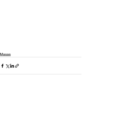
Masas
Ver todo
Entradas recientes