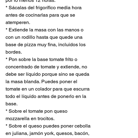
por lo menos 12 horas.
* Sácalas del frigorífico media hora 
antes de cocinarlas para que se 
atemperen.
* Extiende la masa con las manos o 
con un rodillo hasta que quede una 
base de pizza muy fina, incluidos los 
bordes.
* Pon sobre la base tomate frito o 
concentrado de tomate y extiende, no 
debe ser líquido porque sino se queda 
la masa blanda. Puedes poner el 
tomate en un colador para que escurra 
todo el líquido antes de ponerlo en la 
base.
* Sobre el tomate pon queso 
mozzarella en trocitos.
* Sobre el queso puedes poner cebolla 
en juliana, jamón york, quesos, bacón, 