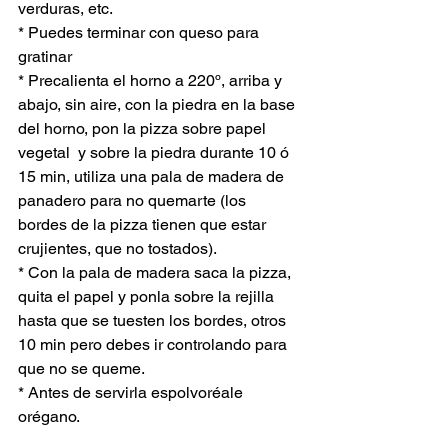
verduras, etc.
* Puedes terminar con queso para 
gratinar
* Precalienta el horno a 220º, arriba y 
abajo, sin aire, con la piedra en la base 
del horno, pon la pizza sobre papel 
vegetal  y sobre la piedra durante 10 ó 
15 min, utiliza una pala de madera de 
panadero para no quemarte (los 
bordes de la pizza tienen que estar 
crujientes, que no tostados).
* Con la pala de madera saca la pizza, 
quita el papel y ponla sobre la rejilla 
hasta que se tuesten los bordes, otros 
10 min pero debes ir controlando para 
que no se queme.
* Antes de servirla espolvoréale 
orégano.