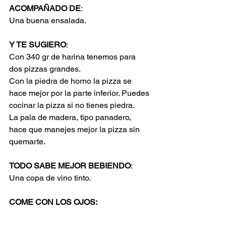
ACOMPAÑADO DE
:
Una buena ensalada.
Y TE SUGIERO
:
Con 340 gr de harina tenemos para 
dos pizzas grandes.
Con la piedra de horno la pizza se 
hace mejor por la parte inferior. Puedes 
cocinar la pizza si no tienes piedra.
La pala de madera, tipo panadero, 
hace que manejes mejor la pizza sin 
quemarte.
TODO SABE MEJOR BEBIENDO
:
Una copa de vino tinto.
COME CON LOS OJOS: 