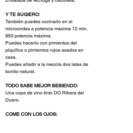
Ensalada de lechuga y cebolleta.
Y TE SUGIERO
:
También puedes cocinarlo en el 
microondas a potencia máxima 12 min. 
850 potencia máxima.
Puedes hacerlo con pimientos del 
piquillos o pimientos rojos asados en 
casa.
Puedes añadir a la mezcla dos latas de 
bonito natural.
TODO SABE MEJOR BEBIENDO
:
Una copa de vino tinto DO Ribera del 
Duero.
COME CON LOS OJOS: