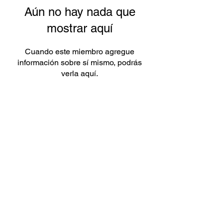
Aún no hay nada que
mostrar aquí
Cuando este miembro agregue
información sobre sí mismo, podrás
verla aquí.
Subscríbete a nuestras
novedades
Acepto la política de privacidad