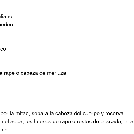
aliano
randes
nco
de rape o cabeza de merluza
 por la mitad, separa la cabeza del cuerpo y reserva.
 el agua, los huesos de rape o restos de pescado, el laur
min. 