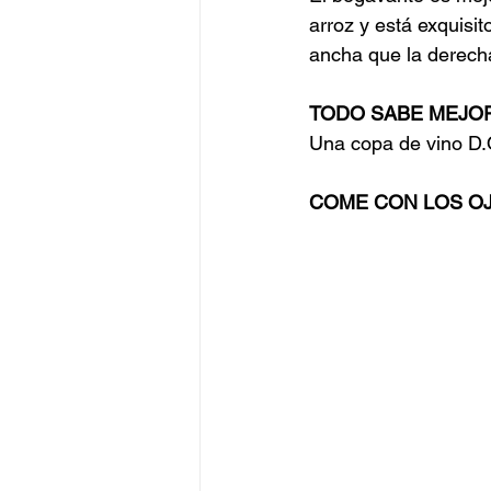
arroz y está exquisi
ancha que la derech
TODO SABE MEJO
Una copa de vino D.
COME CON LOS O