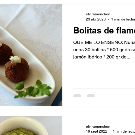
elviramenchen
23 abr 2023
1 min de lectu
Bolitas de fla
QUE ME LO ENSEÑÓ: Nuria,
unas 30 bolitas * 500 gr de s
jamón ibérico * 200 gr de...
elviramenchen
19 sept 2022
1 min de lect