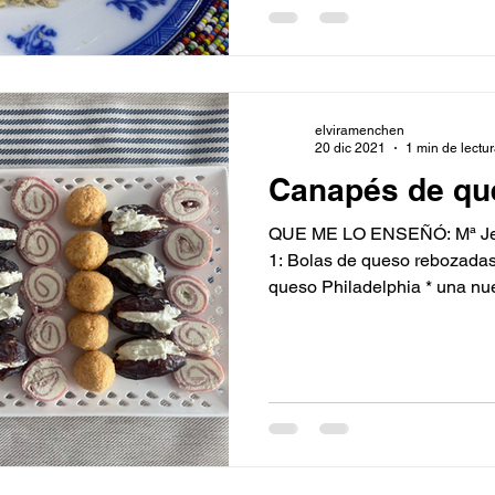
elviramenchen
20 dic 2021
1 min de lectu
Canapés de qu
QUE ME LO ENSEÑÓ: Mª Je
1: Bolas de queso rebozadas
queso Philadelphia * una nue