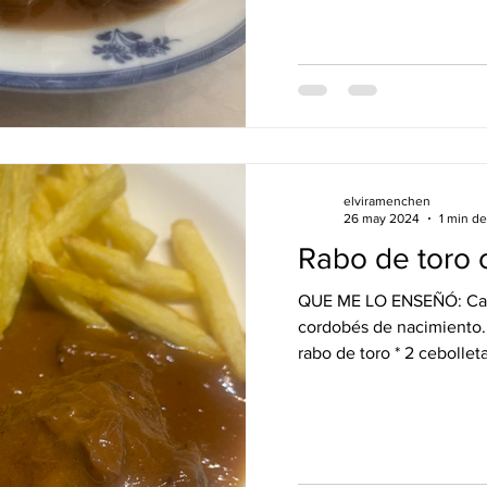
elviramenchen
26 may 2024
1 min de
Rabo de toro
QUE ME LO ENSEÑÓ: Carlo
cordobés de nacimiento.
rabo de toro * 2 cebolleta