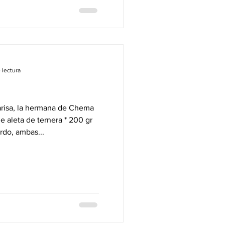
 lectura
isa, la hermana de Chema
 aleta de ternera * 200 gr
rdo, ambas...