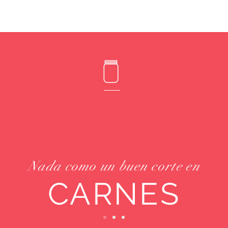
RECETAS
CÓMO EMBOTAR
ABOUT
CONTACTO
BU
Nada como un buen corte en
CARNES