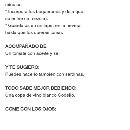
minutos.
* Incorpora los boquerones y deja que 
se enfríe (la mezcla).
* Guárdalos en un táper en la nevera 
hasta que los quieras tomar.
ACOMPAÑADO DE
:
Un tomate con aceite y sal.
Y TE SUGIERO
:
Puedes hacerlo también con sardinas.
TODO SABE MEJOR BEBIENDO
:
Una copa de vino blanco Godello.
COME CON LOS OJOS
: