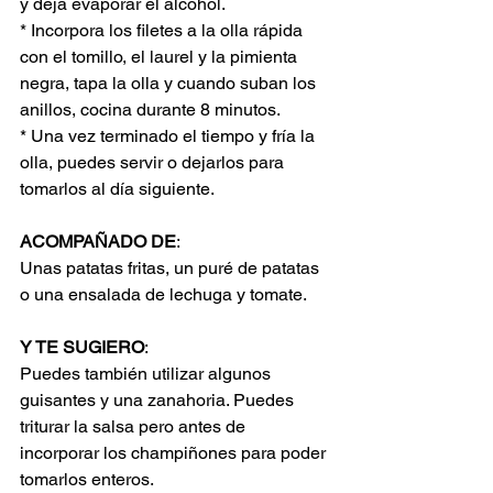
y deja evaporar el alcohol.
* Incorpora los filetes a la olla rápida 
con el tomillo, el laurel y la pimienta 
negra, tapa la olla y cuando suban los 
anillos, cocina durante 8 minutos.
* Una vez terminado el tiempo y fría la 
olla, puedes servir o dejarlos para 
tomarlos al día siguiente.
ACOMPAÑADO DE
:
Unas patatas fritas, un puré de patatas 
o una ensalada de lechuga y tomate.
Y TE SUGIERO
:
Puedes también utilizar algunos 
guisantes y una zanahoria. Puedes 
triturar la salsa pero antes de 
incorporar los champiñones para poder 
tomarlos enteros.