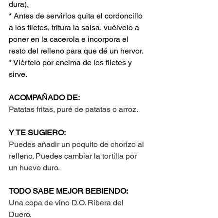
dura).
* Antes de servirlos quita el cordoncillo 
a los filetes, tritura la salsa, vuélvelo a 
poner en la cacerola e incorpora el 
resto del relleno para que dé un hervor.
* Viértelo por encima de los filetes y 
sirve.
ACOMPAÑADO DE:
Patatas fritas, puré de patatas o arroz.
Y TE SUGIERO:
Puedes añadir un poquito de chorizo al 
relleno. Puedes cambiar la tortilla por 
un huevo duro.
TODO SABE MEJOR BEBIENDO:
Una copa de vino D.O. Ribera del 
Duero.