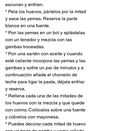
escurran y enfríen.
* Pela los huevos, pártelos por la mitad 
y saca las yemas. Reserva la parte 
blanca en una fuente.
* Pon las yemas en un bol y aplástalas 
con un tenedor y mezcla con las 
gambas troceadas.
* Pon una sartén con aceite y cuando 
esté caliente incorpora las yemas y las 
gambas y sofríe un par de minutos y a 
continuación añade el chorreón de 
leche para ligar la pasta, déjala enfriar 
y reserva.
* Rellena cada una de las mitades de 
los huevos con la mezcla y que quede 
con colmo. Colócalos sobre una fuente 
y cúbrelos con mayonesa.
* Puedes decorar cada mitad de huevo 
con un trozo de gamba y yema rallada 