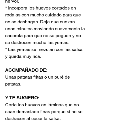
hervor.
* Incorpora los huevos cortados en 
rodajas con mucho cuidado para que 
no se deshagan. Deja que cuezan 
unos minutos moviendo suavemente la 
cacerola para que no se peguen y no 
se destrocen mucho las yemas. 
* Las yemas se mezclan con las salsa 
y queda muy rica.
ACOMPAÑADO DE
:
Unas patatas fritas o un puré de 
patatas.
Y TE SUGIERO
:
Corta los huevos en láminas que no 
sean demasiado finas porque si no se 
deshacen al cocer la salsa. 