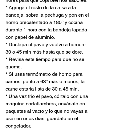
horas para que coja bien los sabores.
* Agrega el resto de la salsa a la 
bandeja, sobre la pechuga y pon en el 
horno precalentado a 180º y cocina 
durante 1 hora con la bandeja tapada 
con papel de aluminio.
* Destapa el pavo y vuelve a hornear 
30 o 45 min más hasta que se dore.
* Revisa este tiempo para que no se 
queme.
* Si usas termómetro de horno para 
carnes, ponlo a 63º más o menos, la 
carne estaría lista de 30 a 45 min.
* Una vez frío el pavo, córtalo con una 
máquina cortafiambres, envásalo en 
paquetes al vacío y lo que no vayas a 
usar en unos días, guárdalo en el 
congelador.