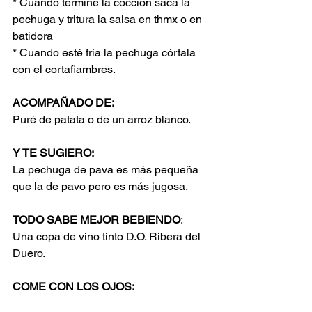
* Cuando termine la cocción saca la 
pechuga y tritura la salsa en thmx o en 
batidora 
* Cuando esté fría la pechuga córtala 
con el cortafiambres.
ACOMPAÑADO DE:
Puré de patata o de un arroz blanco.
Y TE SUGIERO:
La pechuga de pava es más pequeña 
que la de pavo pero es más jugosa.
TODO SABE MEJOR BEBIENDO
:
Una copa de vino tinto D.O. Ribera del 
Duero.
COME CON LOS OJOS: