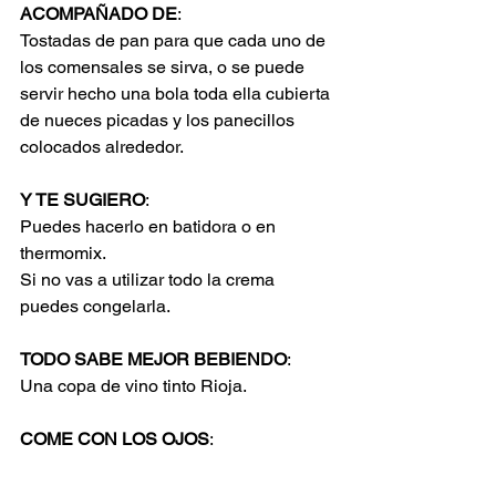
ACOMPAÑADO DE
:
Tostadas de pan para que cada uno de 
los comensales se sirva, o se puede 
servir hecho una bola toda ella cubierta 
de nueces picadas y los panecillos 
colocados alrededor.
Y TE SUGIERO
:
Puedes hacerlo en batidora o en 
thermomix.
Si no vas a utilizar todo la crema 
puedes congelarla.
TODO SABE MEJOR BEBIENDO
:
Una copa de vino tinto Rioja.
COME CON LOS OJOS
: