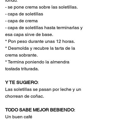
fondo.
- se pone crema sobre las soletillas.
- capa de soletillas
- capa de crema
- capa de soletillas hasta terminarlas y 
esa capa sirve de base.
* Pon peso durante unas 12 horas.
* Desmolda y recubre la tarta de la 
crema sobrante.
* Termina poniendo la almendra 
tostada triturada.
Y TE SUGIERO
:
Las soletillas se pasan por leche y un 
chorrean de coñac.
TODO SABE MEJOR BEBIENDO
:
Un buen café