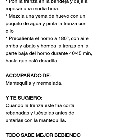
* Pon la trenza en la bandeja y déjala 
reposar una media hora.
* Mezcla una yema de huevo con un 
poquito de agua y pinta la trenza con 
ello.
* Precalienta el horno a 180º, con aire 
arriba y abajo y hornea la trenza en la 
parte baja del horno durante 40/45 min, 
hasta que esté doradita.
ACOMPAÑADO DE
:
Mantequilla y mermelada.
Y TE SUGIERO
:
Cuando la trenza esté fría corta 
rebanadas y tuéstalas antes de 
untarlas con la mantequilla.
TODO SABE MEJOR BEBIENDO
: