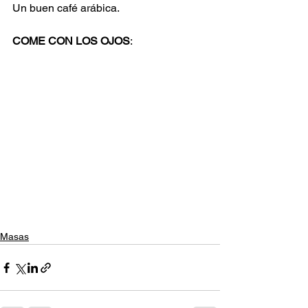
Un buen café arábica.
COME CON LOS OJOS
:
Masas