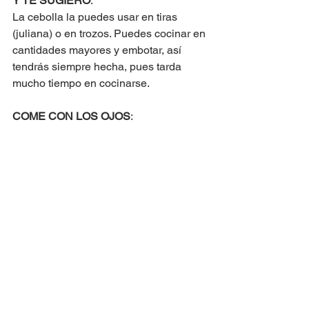
Y TE SUGIERO
:
La cebolla la puedes usar en tiras 
(juliana) o en trozos. Puedes cocinar en 
cantidades mayores y embotar, así 
tendrás siempre hecha, pues tarda 
mucho tiempo en cocinarse.
COME CON LOS OJOS
: