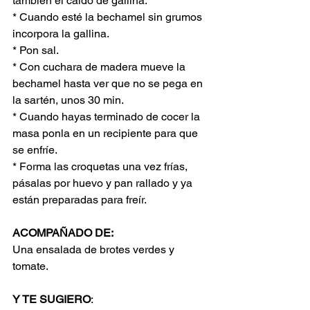
también el caldo de gallina.
* Cuando esté la bechamel sin grumos 
incorpora la gallina. 
* Pon sal.
* Con cuchara de madera mueve la 
bechamel hasta ver que no se pega en 
la sartén, unos 30 min.
* Cuando hayas terminado de cocer la 
masa ponla en un recipiente para que 
se enfríe.
* Forma las croquetas una vez frías, 
pásalas por huevo y pan rallado y ya 
están preparadas para freír.
ACOMPAÑADO DE:
Una ensalada de brotes verdes y 
tomate.
Y TE SUGIERO
: