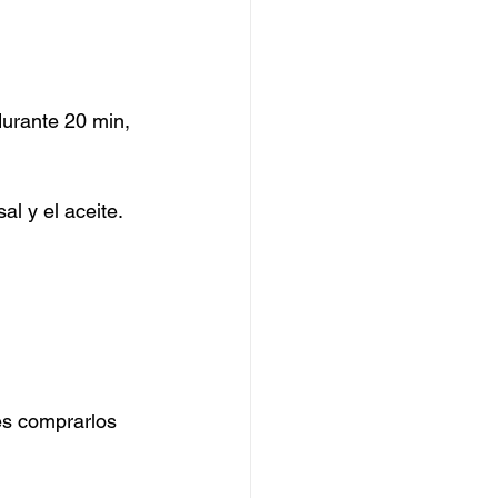
durante 20 min, 
l y el aceite. 
es comprarlos 