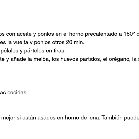
tos con aceite y ponlos en el horno precalentado a 180º 
es la vuelta y ponlos otros 20 min.
pélalos y pártelos en tiras.
e y añade la melba, los huevos partidos, el orégano, la sa
as cocidas.
 mejor si están asados en horno de leña. También pued