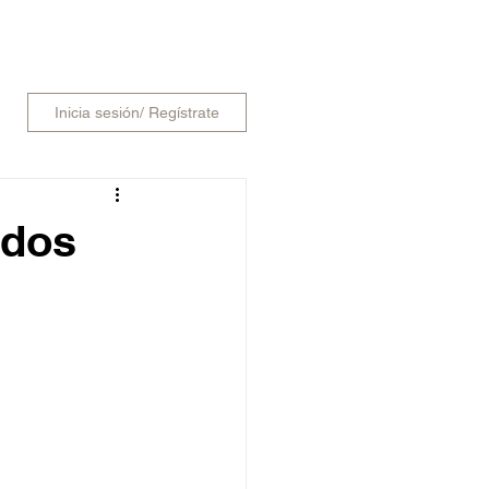
SCAR
Inicia sesión/ Regístrate
ados