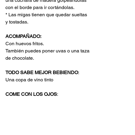
una cuchara de madera golpeándolas 
con el borde para ir cortándolas.
* Las migas tienen que quedar sueltas 
y tostadas.
ACOMPAÑADO:
Con huevos fritos. 
También puedes poner uvas o una taza 
de chocolate.
TODO SABE MEJOR BEBIENDO
:
Una copa de vino tinto 
COME CON LOS OJOS
: