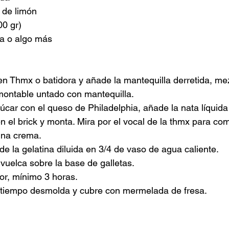
a de limón
00 gr)
la o algo más
s en Thmx o batidora y añade la mantequilla derretida, me
ontable untado con mantequilla.
car con el queso de Philadelphia, añade la nata líquida f
n el brick y monta. Mira por el vocal de la thmx para co
una crema.
de la gelatina diluida en 3/4 de vaso de agua caliente.
 vuelca sobre la base de galletas.
or, mínimo 3 horas.
 tiempo desmolda y cubre con mermelada de fresa.