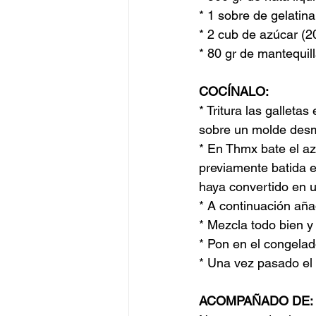
* 1 sobre de gelatin
* 2 cub de azúcar (2
* 80 gr de mantequil
COCÍNALO:
* Tritura las galleta
sobre un molde desm
* En Thmx bate el azú
previamente batida e
haya convertido en 
* A continuación aña
* Mezcla todo bien y
* Pon en el congelad
* Una vez pasado el
ACOMPAÑADO DE: