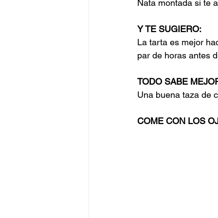
Nata montada si te 
Y TE SUGIERO:
La tarta es mejor ha
par de horas antes d
TODO SABE MEJOR
Una buena taza de ca
COME CON LOS OJ