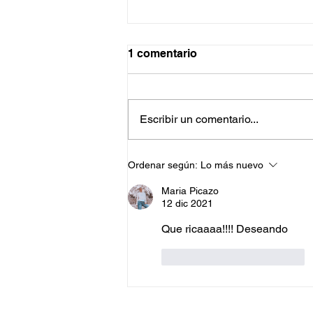
1 comentario
Escribir un comentario...
Tarta gallega de almendras
Ordenar según:
Lo más nuevo
Maria Picazo
12 dic 2021
Que ricaaaa!!!! Deseando 
Me gusta
Reaccionar