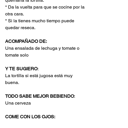
quemaría la tortilla.
* Da la vuelta para que se cocine por la 
otra cara.
* Si la tienes mucho tiempo puede 
quedar reseca.
ACOMPAÑADO DE:
Una ensalada de lechuga y tomate o 
tomate solo
Y TE SUGIERO
:
La tortilla si está jugosa está muy 
buena.
TODO SABE MEJOR BEBIENDO
:
Una cerveza
COME CON LOS OJOS: