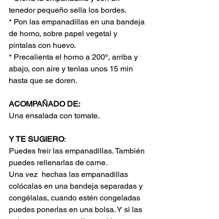
tenedor pequeño sella los bordes.
* Pon las empanadillas en una bandeja 
de horno, sobre papel vegetal y 
píntalas con huevo.
* Precalienta el horno a 200º, arriba y 
abajo, con aire y tenlas unos 15 min 
hasta que se doren.
ACOMPAÑADO DE:
Una ensalada con tomate.
Y TE SUGIERO
:
Puedes freír las empanadillas. También 
puedes rellenarlas de carne.
Una vez  hechas las empanadillas 
colócalas en una bandeja separadas y 
congélalas, cuando estén congeladas 
puedes ponerlas en una bolsa. Y si las 